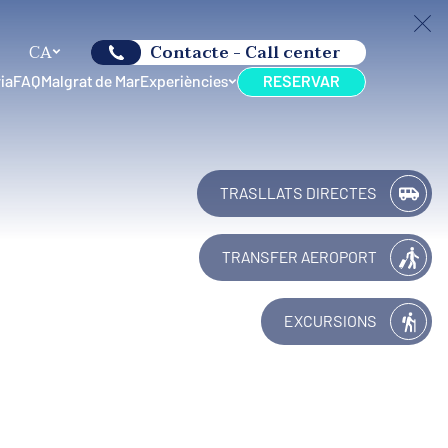
CA
Contacte - Call center
ia
FAQ
Malgrat de Mar
Experiències
RESERVAR
TRASLLATS DIRECTES
TRANSFER AEROPORT
EXCURSIONS