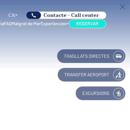
CA
Contacte - Call center
ia
FAQ
Malgrat de Mar
Experiències
RESERVAR
TRASLLATS DIRECTES
TRANSFER AEROPORT
EXCURSIONS