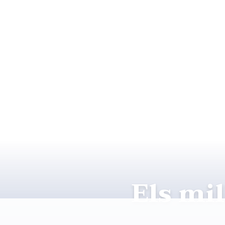
Els mi