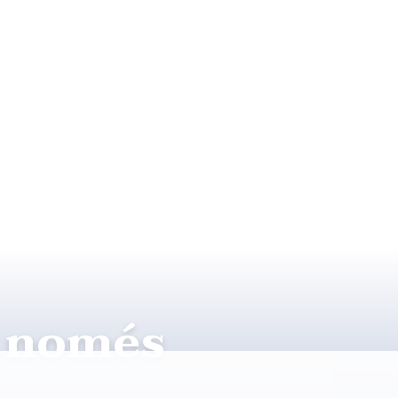
s només