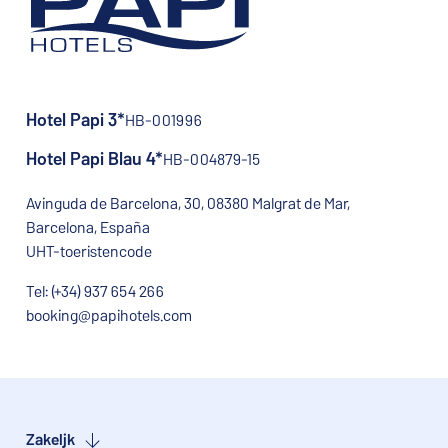
Hotel Papi 3*
HB-001996
Hotel Papi Blau 4*
HB-004879-15
Avinguda de Barcelona, 30, 08380 Malgrat de Mar,
Barcelona, España
UHT-toeristencode
Tel: (+34) 937 654 266
booking@papihotels.com
Zakelijk