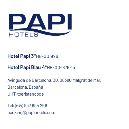
Hotel Papi 3*
HB-001996
Hotel Papi Blau 4*
HB-004879-15
Avinguda de Barcelona, 30, 08380 Malgrat de Mar,
Barcelona, España
UHT-toeristencode
Tel: (+34) 937 654 266
booking@papihotels.com